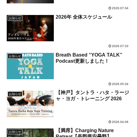
2026.07.04
2026年 全体スケジュール
お知らせ
2026.07.03
Breath Based “YOGA TALK”
お知らせ
Podcast更新しました！
2026.05.04
【神戸】タントラ・ハタ・ラージ
お知らせ
ャ・ヨガ・トレーニング 2026
2026.04.06
【満席】Charging Nature
お知らせ
Retreat【長野県安曇野】