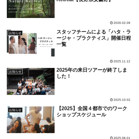
2026.02.09
スタッフチームによる「ハタ・ラ
お知らせ
ージャ・プラクティス」開催日程
一覧
2025.11.12
2025年の来日ツアーが終了しま
お知らせ
した！
2025.10.02
【2025】全国４都市でのワーク
お知らせ
ショップスケジュール
2025.06.01