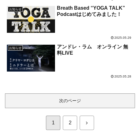
Breath Based “YOGA TALK”
お知らせ
Podcastはじめてみました！
2025.05.29
アンドレ・ラム オンライン 無
お知らせ
料LIVE
2025.05.28
次のページ
次
1
2
へ