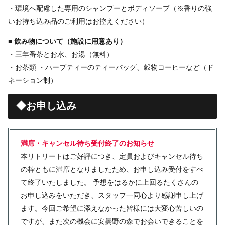
・環境へ配慮した専用のシャンプーとボディソープ（※香りの強
いお持ち込み品のご利用はお控えください）
■ 飲み物について（施設に用意あり）
・三年番茶とお水、お湯（無料）
・お茶類 ・ハーブティーのティーバッグ、穀物コーヒーなど（ド
ネーション制）
◆お申し込み
満席・キャンセル待ち受付終了のお知らせ
本リトリートはご好評につき、定員およびキャンセル待ち
の枠ともに満席となりましたため、お申し込み受付をすべ
て終了いたしました。 予想をはるかに上回るたくさんの
お申し込みをいただき、スタッフ一同心より感謝申し上げ
ます。今回ご希望に添えなかった皆様には大変心苦しいの
ですが、また次の機会に安曇野の森でお会いできることを