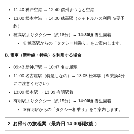
11:40 神戸空港 → 12:40 信州まつもと空港
13:00 松本空港 → 14:00 穂高駅（シャトルバス利用 ※要予
約）
穂高駅よりタクシー（約18分）→
14:30頃
養生園着
※ 穂高駅からの「タクシー相乗り」をご案内します。
B. 電車（新幹線・特急）を利用する場合
09:43 新神戸駅 → 10:47 名古屋駅
11:00 名古屋駅（特急しなの）→ 13:05 松本駅（※乗換4分
にご注意ください）
13:09 松本駅 → 13:39 有明駅着
有明駅よりタクシー（約15分）→
14:00頃
養生園着
※有明駅からの「タクシー相乗り」をご案内します。
2. お帰りの旅程案（最終日 14:00解散後 ）