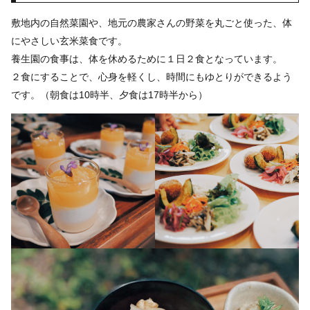
敷地内の自然菜園や、地元の農家さんの野菜を丸ごと使った、体
にやさしい玄米菜食です。
養生園の食事は、体を休めるために１日２食となっています。
２食にすることで、心身を軽くし、時間にもゆとりができるよう
です。（朝食は10時半、夕食は17時半から）