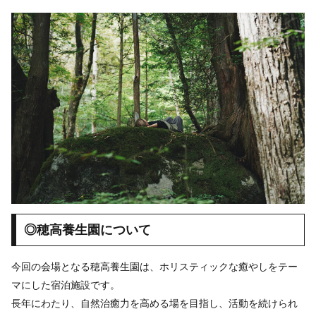
◎穂高養生園について
今回の会場となる穂高養生園は、ホリスティックな癒やしをテー
マにした宿泊施設です。
長年にわたり、自然治癒力を高める場を目指し、活動を続けられ