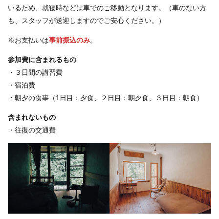
いるため、就寝時などは車でのご移動となります。（車のない方
も、スタッフが送迎しますのでご安心ください。）
※お支払いは
事前振込のみ
。
参加費に含まれるもの
・３日間の講習費
・宿泊費
・朝夕の食事（1日目：夕食、２日目：朝夕食、３日目：朝食）
含まれないもの
・往復の交通費