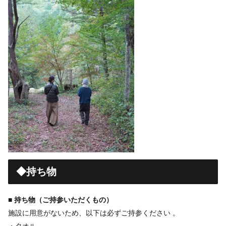
◆持ち物
■ 持ち物（ご持参いただくもの）
施設に用意がないため、以下は必ずご持参ください 。
・タオル