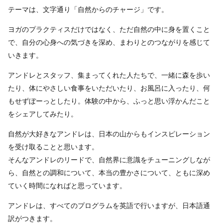
テーマは、文字通り「自然からのチャージ」です。
ヨガのプラクティスだけではなく、ただ自然の中に身を置くこと
で、自分の心身への気づきを深め、まわりとのつながりを感じて
いきます。
アンドレとスタッフ、集まってくれた人たちで、一緒に森を歩い
たり、体にやさしい食事をいただいたり、お風呂に入ったり、何
もせずぼーっとしたり。体験の中から、ふっと思い浮かんだこと
をシェアしてみたり。
自然が大好きなアンドレは、日本の山からもインスピレーション
を受け取ることと思います。
そんなアンドレのリードで、自然界に意識をチューニングしなが
ら、自然との調和について、本当の豊かさについて、ともに深め
ていく時間になればと思っています。
アンドレは、すべてのプログラムを英語で行いますが、日本語通
訳がつきます。