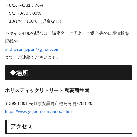
・8/16〜8/31：70%
・9/1〜9/30：80%
・10/1〜：100％（返金なし）
※キャンセルの場合は、講座名、ご氏名、ご返金先の口座情報を
記載の上、
andreiramjapan@gmail.com
まで、ご連絡くださいませ。
◆場所
ホリスティックリトリート 穂高養生園
〒399-8301 長野県安曇野市穂高有明7258-20
https://www.yojoen.com/index.html
アクセス