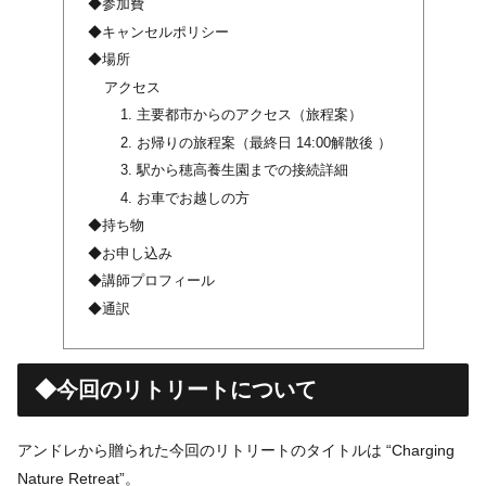
◆参加費
◆キャンセルポリシー
◆場所
アクセス
1. 主要都市からのアクセス（旅程案）
2. お帰りの旅程案（最終日 14:00解散後 ）
3. 駅から穂高養生園までの接続詳細
4. お車でお越しの方
◆持ち物
◆お申し込み
◆講師プロフィール
◆通訳
◆今回のリトリートについて
アンドレから贈られた今回のリトリートのタイトルは “Charging
Nature Retreat”。