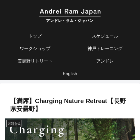
トップ
スケジュール
ワークショップ
神戸トレーニング
安曇野リトリート
アンドレ
English
【満席】Charging Nature Retreat【長野
県安曇野】
お知らせ