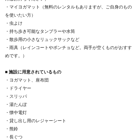
・マイヨガマット（無料のレンタルもありますが、ご自身のもの
を使いたい方）
・虫よけ
・持ち歩き可能なタンブラーや水筒
・散歩用の小さなリュックサックなど
・雨具（レインコートやポンチョなど。両手が空くものがおすす
めです。）
■ 施設に用意されているもの
・ヨガマット、座布団
・ドライヤー
・スリッパ
・湯たんぽ
・懐中電灯
・貸し出し用のレジャーシート
・熊鈴
・長ぐつ