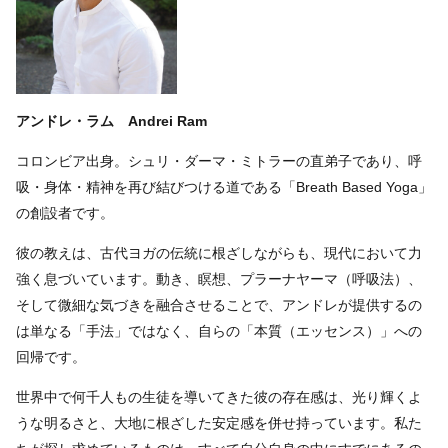
アンドレ・ラム Andrei Ram
コロンビア出身。シュリ・ダーマ・ミトラーの直弟子であり、呼
吸・身体・精神を再び結びつける道である「Breath Based Yoga」
の創設者です。
彼の教えは、古代ヨガの伝統に根ざしながらも、現代において力
強く息づいています。動き、瞑想、プラーナヤーマ（呼吸法）、
そして微細な気づきを融合させることで、アンドレが提供するの
は単なる「手法」ではなく、自らの「本質（エッセンス）」への
回帰です。
世界中で何千人もの生徒を導いてきた彼の存在感は、光り輝くよ
うな明るさと、大地に根ざした安定感を併せ持っています。私た