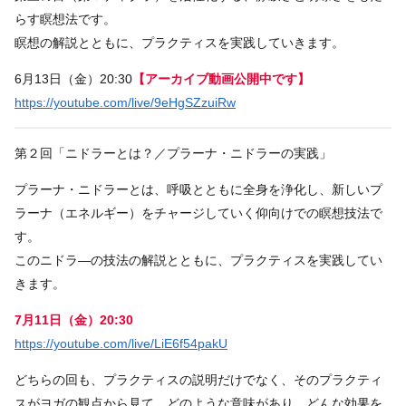
らす瞑想法です。
瞑想の解説とともに、プラクティスを実践していきます。
6月13日（金）20:30
【アーカイブ動画公開中です】
https://youtube.com/live/9eHgSZzuiRw
第２回「ニドラーとは？／プラーナ・ニドラーの実践」
プラーナ・ニドラーとは、呼吸とともに全身を浄化し、新しいプ
ラーナ（エネルギー）をチャージしていく仰向けでの瞑想技法で
す。
このニドラ―の技法の解説とともに、プラクティスを実践してい
きます。
7月11日（金）20:30
https://youtube.com/live/LiE6f54pakU
どちらの回も、プラクティスの説明だけでなく、そのプラクティ
スがヨガの観点から見て、どのような意味があり、どんな効果を