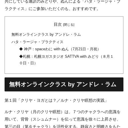
共にしている通訳のみどりや、ぬんによる「ハタ・ラージャ・プ
ラクティス」にご参加いただくのも、おすすめです。
目次
無料オンラインクラス by アンドレ・ラム
ハタ・ラージャ・プラクティス
◆ 神戸：spaceわに with ぬん（7月21日・月祝）
◆札幌：札幌ヨガスタジオ SATTVA with みどり（８月１
０日・日）
無料オンラインクラス by アンドレ・ラム
第１回「クリヤ・ヨガとは？／ルナ・クリヤ瞑想の実践」
ルナ・クリヤ（月のクリヤ瞑想）は、７つのチャクラへの意識を
用いて、背骨（スシュムナー）を伝って意識を徐々に上昇させ、
第三の目（第６チャクラ）を活性化する、静寂さと明瞭さをもた