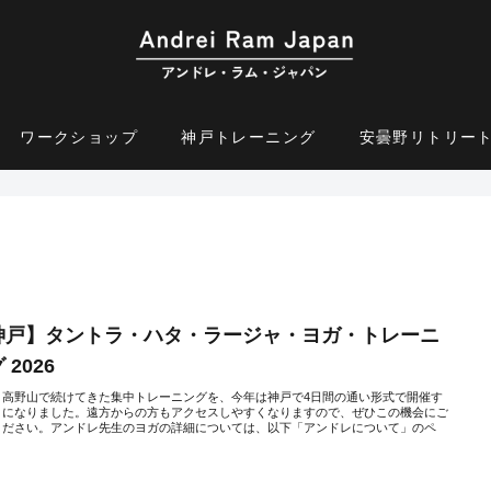
ワークショップ
神戸トレーニング
安曇野リトリー
神戸】タントラ・ハタ・ラージャ・ヨガ・トレーニ
 2026
く高野山で続けてきた集中トレーニングを、今年は神戸で4日間の通い形式で開催す
とになりました。遠方からの方もアクセスしやすくなりますので、ぜひこの機会にご
ください。アンドレ先生のヨガの詳細については、以下「アンドレについて」のペ